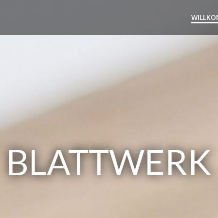
WILLK
BLATTWERK